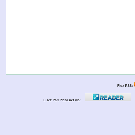
Flux RSS:
Lisez ParcPlaza.net via: