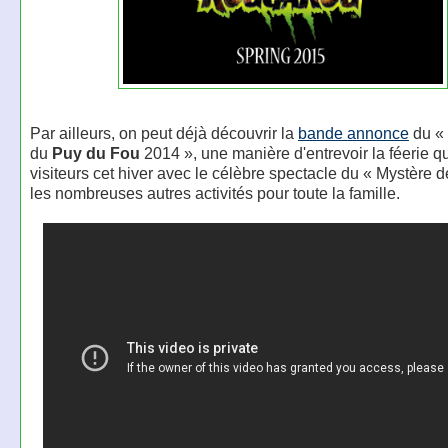
Par ailleurs, on peut déjà découvrir la
bande annonce
du «
du
Puy du Fou
2014 », une manière d'entrevoir la féerie qu
visiteurs cet hiver avec le célèbre spectacle du « Mystère d
les nombreuses autres activités pour toute la famille.