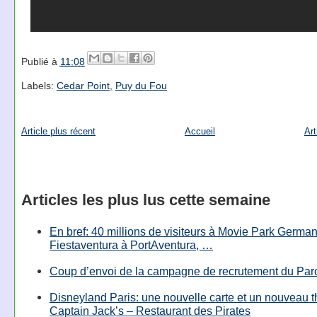
Publié à
11:08
Labels:
Cedar Point
,
Puy du Fou
Article plus récent
Accueil
Art
Articles les plus lus cette semaine
En bref: 40 millions de visiteurs à Movie Park Germany
Fiestaventura à PortAventura, …
Coup d’envoi de la campagne de recrutement du Parc
Disneyland Paris: une nouvelle carte et un nouveau 
Captain Jack’s – Restaurant des Pirates