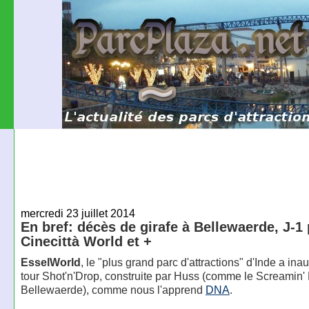
mercredi 23 juillet 2014
En bref: décès de girafe à Bellewaerde, J-1
Cinecittà World et +
EsselWorld
, le "plus grand parc d'attractions" d'Inde a in
tour Shot'n'Drop, construite par Huss (comme le Screamin'
Bellewaerde), comme nous l'apprend
DNA
.