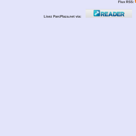
Flux RSS:
Lisez ParcPlaza.net via: