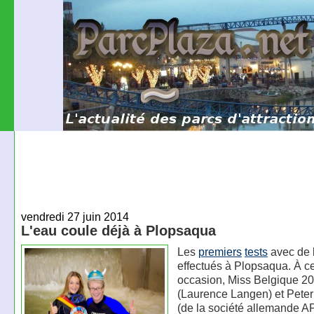
vendredi 27 juin 2014
L'eau coule déjà à Plopsaqua
Les
premiers
tests
avec de l
effectués à Plopsaqua. À ce
occasion, Miss Belgique 2
(Laurence Langen) et Pete
(de la société allemande A