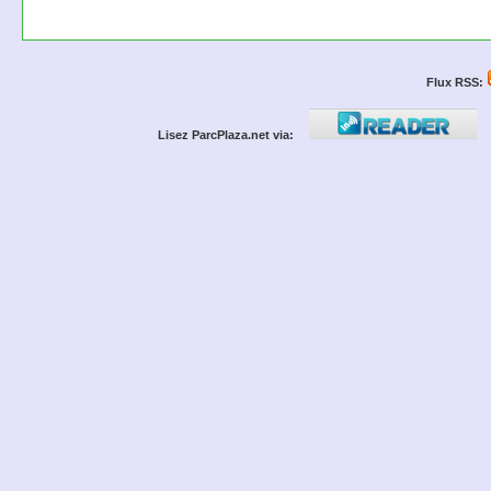
Flux RSS:
Lisez ParcPlaza.net via: