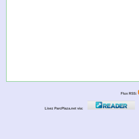
Flux RSS:
Lisez ParcPlaza.net via: