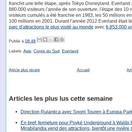
franchit une telle étape, après Tokyo Disneyland. Everland 
880.000 visiteurs l'année de son ouverture, l'étape des 10 
visiteurs cumulés a été franchie en 1983, les 50 millions en
100 millions en 2001. Durant l'année 2012 Everland était l
parc d'attractions le plus visité au monde
avec
6.853.000 vi
Publié à
08:48
Labels:
Asie
,
Corée du Sud
,
Everland
Article plus récent
Accueil
Art
Articles les plus lus cette semaine
Direction Rulantica avec Snorri Touren à Europa-Par
En bref: fermeture pour Psyké Underground à Walibi 
Mirabilandia vend des attractions, bientôt une rivière