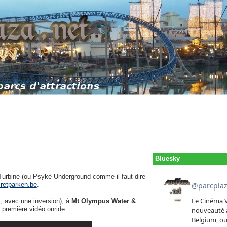
Bluesky
Turbine (ou Psyké Underground comme il faut dire
retparken.be
.
, avec une inversion), à
Mt Olympus Water &
 première vidéo onride: