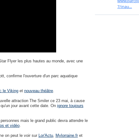
tar Flyer les plus hautes au monde, avec une
tt, confirme l'ouverture d'un parc aquatique
c le Viking
et
nouveau théâtre
.
velle attraction The Smiler ce 23 mai, à cause
 qu'un jour avant cette date. On
ignore toujours
 personnes mais le grand public devra attendre le
os et vidéo
.
 on peut le voir sur
Lor'Actu
,
Mylorraine.fr
et