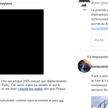
sneyland
:
rce One qui jusque 2005 servait aux déplacements
Park). Cet avion a pris sa retraite et est à
er et ont donc
changé les règles
afin que Plopsa
 poursuivent, comme nous le montre le parc
sur