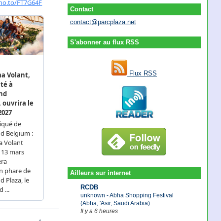
Contact
contact@parcplaza.net
S'abonner au flux RSS
Flux RSS
Ailleurs sur internet
RCDB
unknown - Abha Shopping Festival
(Abha, 'Asir, Saudi Arabia)
Il y a 6 heures