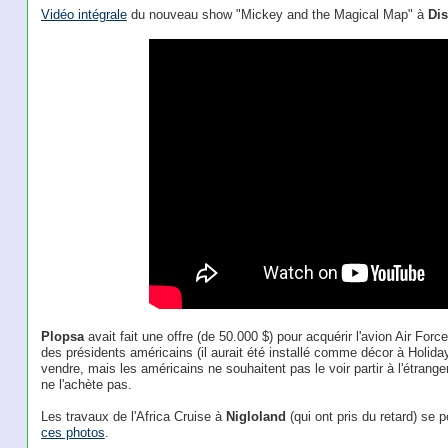
Vidéo intégrale
du nouveau show "Mickey and the Magical Map" à
Di
Plopsa
avait fait une offre (de 50.000 $) pour acquérir l'avion Air Fo
des présidents américains (il aurait été installé comme décor à Holiday 
vendre, mais les américains ne souhaitent pas le voir partir à l'étrang
ne l'achète pas.
Les travaux de l'Africa Cruise à
Nigloland
(qui ont pris du retard) se
ces photos
.