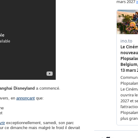
anghai Disneyland
a commencé.
nvers, en
annonçant
que:
ne
et
rir
exceptionnellement, samedi, son parc
r ce dimanche mais malgré le froid il devrait