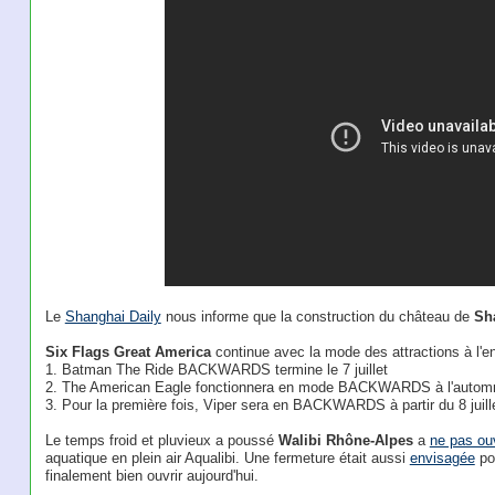
Le
Shanghai Daily
nous informe que la construction du château de
Sh
Six Flags Great America
continue avec la mode des attractions à l'e
1. Batman The Ride BACKWARDS termine le 7 juillet
2. The American Eagle fonctionnera en mode BACKWARDS à l'autom
3. Pour la première fois, Viper sera en BACKWARDS à partir du 8 juill
Le temps froid et pluvieux a poussé
Walibi Rhône-Alpes
a
ne pas ouv
aquatique en plein air Aqualibi. Une fermeture était aussi
envisagée
pou
finalement bien ouvrir aujourd'hui.