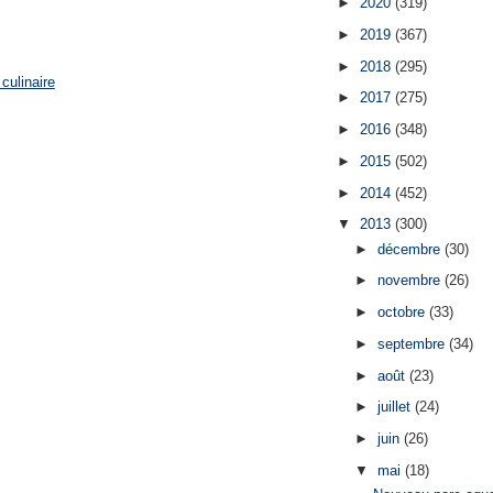
►
2020
(319)
►
2019
(367)
►
2018
(295)
culinaire
►
2017
(275)
►
2016
(348)
►
2015
(502)
►
2014
(452)
▼
2013
(300)
►
décembre
(30)
►
novembre
(26)
►
octobre
(33)
►
septembre
(34)
►
août
(23)
►
juillet
(24)
►
juin
(26)
▼
mai
(18)