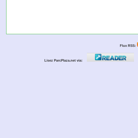
Flux RSS:
Lisez ParcPlaza.net via: