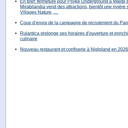
En bref: fermeture pour Psyké Underground à Walibi 
Mirabilandia vend des attractions, bientôt une rivière
Villages Nature, …
Coup d’envoi de la campagne de recrutement du Parc
Rulantica prolonge ses horaires d'ouverture et enrichi
culinaire
Nouveau restaurant et confiserie à Nigloland en 2026