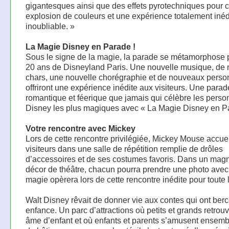
gigantesques ainsi que des effets pyrotechniques pour 
explosion de couleurs et une expérience totalement inéd
inoubliable. »
La Magie Disney en Parade !
Sous le signe de la magie, la parade se métamorphose 
20 ans de Disneyland Paris. Une nouvelle musique, de
chars, une nouvelle chorégraphie et de nouveaux pers
offriront une expérience inédite aux visiteurs. Une parad
romantique et féerique que jamais qui célèbre les pers
Disney les plus magiques avec « La Magie Disney en Pa
Votre rencontre avec Mickey
Lors de cette rencontre privilégiée, Mickey Mouse accuei
visiteurs dans une salle de répétition remplie de drôles
d’accessoires et de ses costumes favoris. Dans un magn
décor de théâtre, chacun pourra prendre une photo avec 
magie opèrera lors de cette rencontre inédite pour toute l
Walt Disney rêvait de donner vie aux contes qui ont ber
enfance. Un parc d’attractions où petits et grands retrouv
âme d’enfant et où enfants et parents s’amusent ensembl