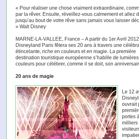
« Pour réaliser une chose vraiment extraordinaire, co
par la rêver. Ensuite, réveillez-vous calmement et allez d'
jusqu'au bout de votre rêve sans jamais vous laisser dé
» Walt Disney
MARNE-LA-VALLEE, France – A partir du 1er Avril 2012
Disneyland Paris fêtera ses 20 ans à travers une célébra
étincelante, riche en couleurs et en magie. La première
destination touristique européenne s’habille de lumières
couleurs pour célébrer, comme il se doit, son anniversair
20 ans de magie
Le 12 a
Disneyl
ouvrait 
premièr
portes 
milliers
visiteur
impatie