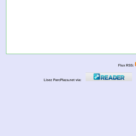
Flux RSS:
Lisez ParcPlaza.net via: