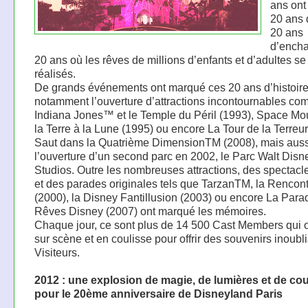
ans ont
20 ans 
20 ans
d’ench
20 ans où les rêves de millions d’enfants et d’adultes se
réalisés.
De grands événements ont marqué ces 20 ans d’histoir
notamment l’ouverture d’attractions incontournables c
Indiana Jones™ et le Temple du Péril (1993), Space Mo
la Terre à la Lune (1995) ou encore La Tour de la Terreur
Saut dans la Quatrième DimensionTM (2008), mais auss
l’ouverture d’un second parc en 2002, le Parc Walt Disn
Studios. Outre les nombreuses attractions, des spectacle
et des parades originales tels que TarzanTM, la Rencon
(2000), la Disney Fantillusion (2003) ou encore La Para
Rêves Disney (2007) ont marqué les mémoires.
Chaque jour, ce sont plus de 14 500 Cast Members qui 
sur scène et en coulisse pour offrir des souvenirs inoubl
Visiteurs.
2012 : une explosion de magie, de lumières et de co
pour le 20ème anniversaire de Disneyland Paris