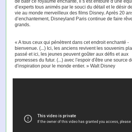
de bâtir ce royaume enchanté, il s’est entouré d’une équ
d’experts tous animés par le souci du détail et le désir 
vie au monde merveilleux des films Disney. Après 20 an
d’enchantement, Disneyland Paris continue de faire rêver
grands.
« A tous ceux qui pénètrent dans cet endroit enchanté -
bienvenue. (...) Ici, les anciens revivent les souvenirs pl
passé et ici, les jeunes peuvent goûter aux défis et aux
promesses du futur. (...) avec l'espoir d'être une source d
d'inspiration pour le monde entier. » Walt Disney