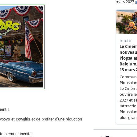
ent !
oys et cowgirls et de profiter d’une réduction
otalement inédite :