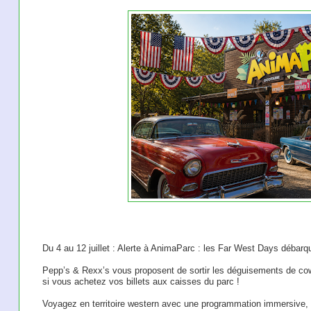
Du 4 au 12 juillet : Alerte à AnimaParc : les Far West Days débarqu
Pepp’s & Rexx’s vous proposent de sortir les déguisements de cowb
si vous achetez vos billets aux caisses du parc !
Voyagez en territoire western avec une programmation immersive, t