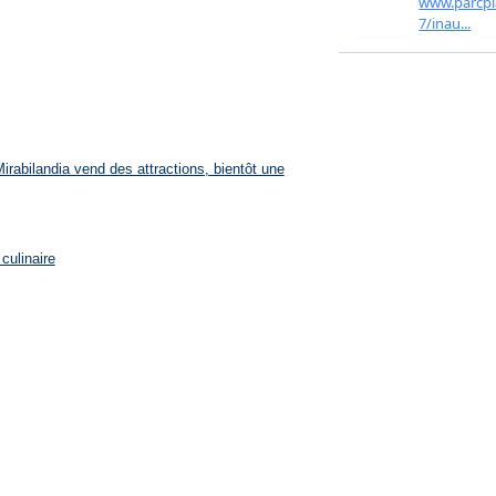
rabilandia vend des attractions, bientôt une
culinaire