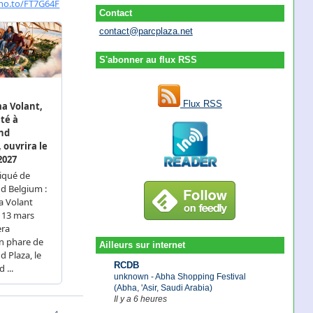
Contact
contact@parcplaza.net
S'abonner au flux RSS
Flux RSS
Ailleurs sur internet
RCDB
unknown - Abha Shopping Festival
(Abha, 'Asir, Saudi Arabia)
Il y a 6 heures