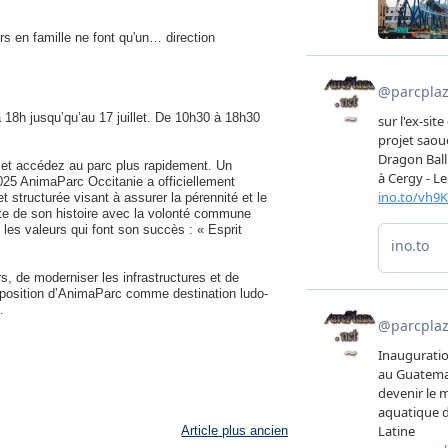
irs en famille ne font qu'un… direction
 18h jusqu’qu’au 17 juillet. De 10h30 à 18h30
 et accédez au parc plus rapidement. Un
025 AnimaParc Occitanie a officiellement
t structurée visant à assurer la pérennité et le
e de son histoire avec la volonté commune
les valeurs qui font son succès : « Esprit
s, de moderniser les infrastructures et de
la position d’AnimaParc comme destination ludo-
.
Article plus ancien