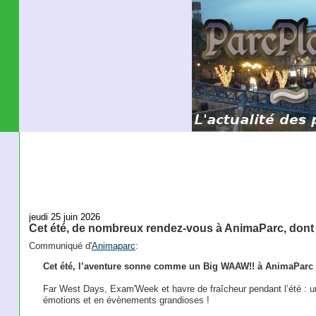
jeudi 25 juin 2026
Cet été, de nombreux rendez-vous à AnimaParc, dont
Communiqué d'
Animaparc
:
Cet été, l’aventure sonne comme un Big WAAW!! à AnimaParc 
Far West Days, Exam'Week et havre de fraîcheur pendant l’été : un 
émotions et en évènements grandioses !